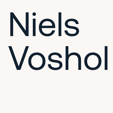
Niels
Voshol