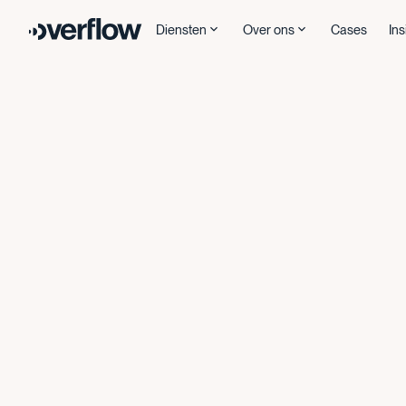
Diensten
Over ons
Cases
Ins