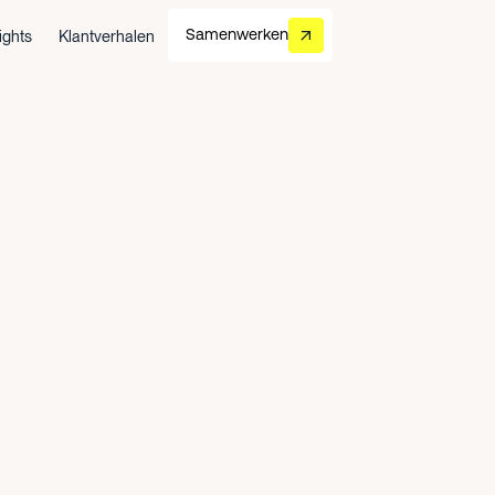
Samenwerken
ights
Klantverhalen
Samenwerken