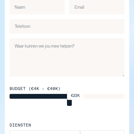
BUDGET (€4K - €40K)
€22K
DIENSTEN