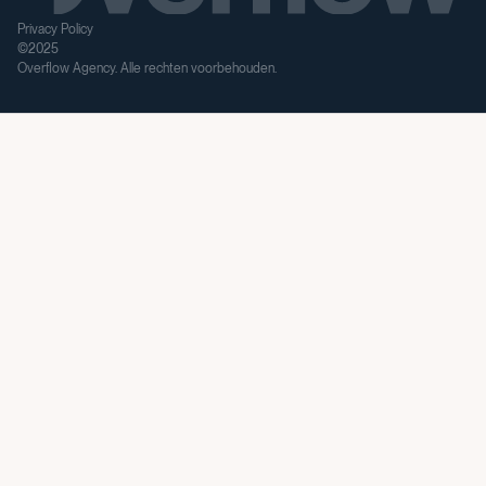
Privacy Policy
©2025
Overflow Agency. Alle rechten voorbehouden.