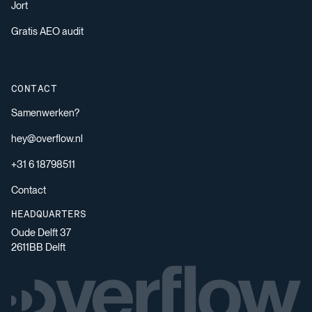
Jort
Gratis AEO audit
CONTACT
Samenwerken?
hey@overflow.nl
+31 6 18798511
Contact
HEADQUARTERS
Oude Delft 37
2611BB Delft