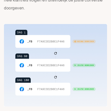
hele klantreis volgen en uiteindelijk de juiste conversie
doorgeven.