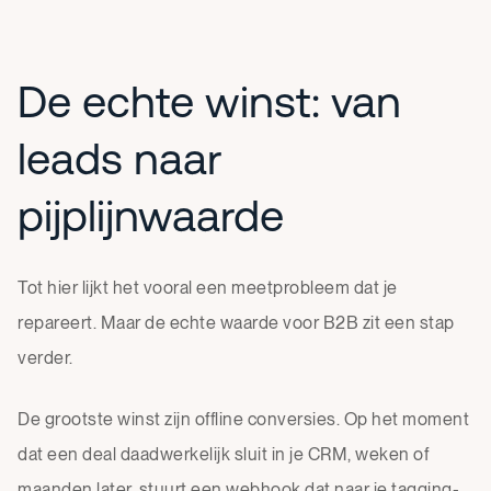
De echte winst: van
leads naar
pijplijnwaarde
Tot hier lijkt het vooral een meetprobleem dat je
repareert. Maar de echte waarde voor B2B zit een stap
verder.
De grootste winst zijn offline conversies. Op het moment
dat een deal daadwerkelijk sluit in je CRM, weken of
maanden later, stuurt een webhook dat naar je tagging-