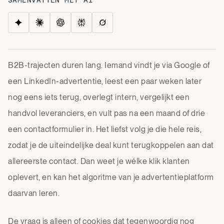
SAMENVATTEN MET AI
B2B-trajecten duren lang. Iemand vindt je via Google of
een LinkedIn-advertentie, leest een paar weken later
nog eens iets terug, overlegt intern, vergelijkt een
handvol leveranciers, en vult pas na een maand of drie
een contactformulier in. Het liefst volg je die hele reis,
zodat je de uiteindelijke deal kunt terugkoppelen aan dat
allereerste contact. Dan weet je wélke klik klanten
oplevert, en kan het algoritme van je advertentieplatform
daarvan leren.
De vraag is alleen of cookies dat tegenwoordig nog