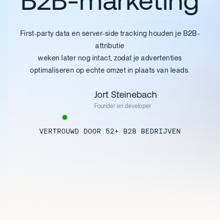
B2B-marketing
First-party data en server-side tracking houden je B2B-
attributie
weken later nog intact, zodat je advertenties
optimaliseren op echte omzet in plaats van leads.
Jort Steinebach
Founder en developer
VERTROUWD DOOR 52+ B2B BEDRIJVEN