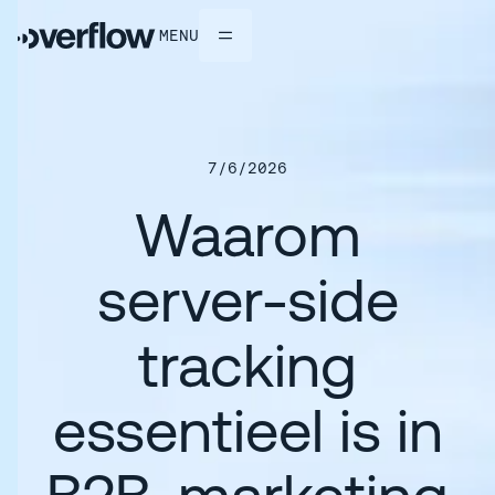
MENU
7/6/2026
Waarom
server-side
tracking
essentieel
is
in