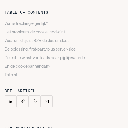
TABLE OF CONTENTS
Wat is tracking eigenlijk?
Het probleem: de cookie verdwijnt
Waarom dit juist B2B de das omdoet
De oplossing: first-party plus server-side
De echte winst: van leads naar pijplijnwaarde
En de cookiebanner dan?
Tot slot
DEEL ARTIKEL