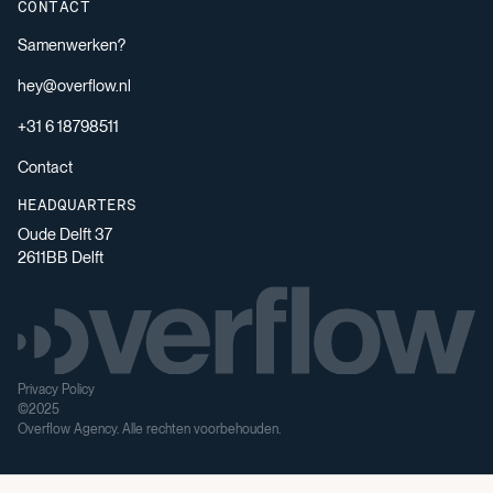
CONTACT
Samenwerken?
hey@overflow.nl
+31 6 18798511
Contact
HEADQUARTERS
Oude Delft 37
2611BB Delft
Privacy Policy
©2025
Overflow Agency. Alle rechten voorbehouden.