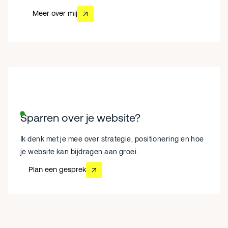
Meer over mij
Meer over mij
Sparren over je website?
Ik denk met je mee over strategie, positionering en hoe
je website kan bijdragen aan groei.
Plan een gesprek
Plan een gesprek