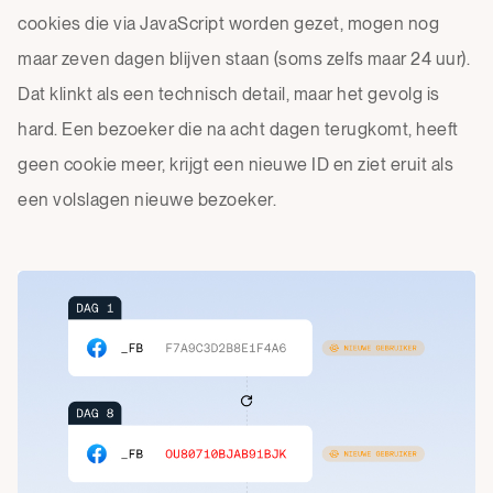
cookies die via JavaScript worden gezet, mogen nog
maar zeven dagen blijven staan (soms zelfs maar 24 uur).
Dat klinkt als een technisch detail, maar het gevolg is
hard. Een bezoeker die na acht dagen terugkomt, heeft
geen cookie meer, krijgt een nieuwe ID en ziet eruit als
een volslagen nieuwe bezoeker.