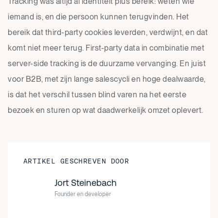
Tracking was altijd al identiteit plus bereik: weten wie
iemand is, en die persoon kunnen terugvinden. Het
bereik dat third-party cookies leverden, verdwijnt, en dat
komt niet meer terug. First-party data in combinatie met
server-side tracking is de duurzame vervanging. En juist
voor B2B, met zijn lange salescycli en hoge dealwaarde,
is dat het verschil tussen blind varen na het eerste
bezoek en sturen op wat daadwerkelijk omzet oplevert.
ARTIKEL GESCHREVEN DOOR
Jort Steinebach
Founder en developer