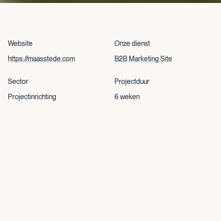
Website
Onze dienst
https://maasstede.com
B2B Marketing Site
Sector
Projectduur
Projectinrichting
6 weken
Jaar
Land
2025
Nederland