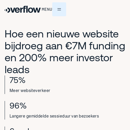
MENU
Hoe
een
nieuwe
website
bijdroeg
aan
€7M
funding
en
200%
meer
investor
leads
75%
Meer websiteverkeer
96%
Langere gemiddelde sessieduur van bezoekers